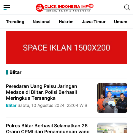
Trending
Nasional
Hukrim
Jawa Timur
Umum
Blitar
Peredaran Uang Palsu Jaringan
Medsos di Blitar, Polisi Berhasil
Meringkus Tersangka
Blitar
Sabtu, 10 Agustus 2024, 23:04 WIB
Polres Blitar Berhasil Selamatkan 26
Orang CPMI dari Penampungan yang