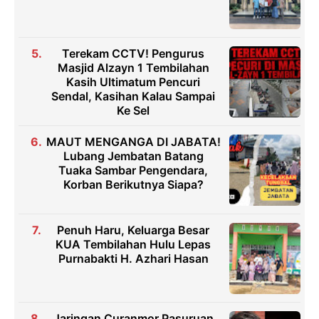
Terekam CCTV! Pengurus
Masjid Alzayn 1 Tembilahan
Kasih Ultimatum Pencuri
Sendal, Kasihan Kalau Sampai
Ke Sel
MAUT MENGANGA DI JABATA!
Lubang Jembatan Batang
Tuaka Sambar Pengendara,
Korban Berikutnya Siapa?
Penuh Haru, Keluarga Besar
KUA Tembilahan Hulu Lepas
Purnabakti H. Azhari Hasan
Jaringan Curanmor Pasuruan