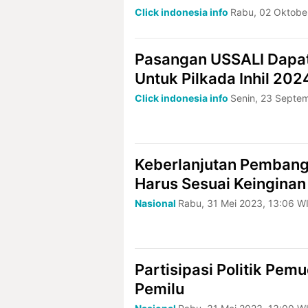
Click indonesia info
Rabu, 02 Oktobe
Pasangan USSALI Dapat
Untuk Pilkada Inhil 202
Click indonesia info
Senin, 23 Septe
Keberlanjutan Pembang
Harus Sesuai Keinginan
Nasional
Rabu, 31 Mei 2023, 13:06 W
Partisipasi Politik Pem
Pemilu