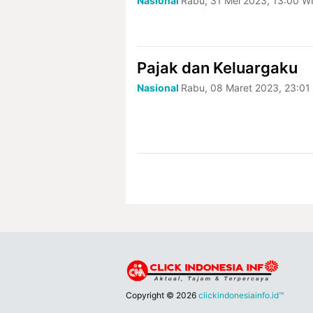
Nasional
Rabu, 31 Mei 2023, 13:00 W
Pajak dan Keluargaku
Nasional
Rabu, 08 Maret 2023, 23:01
Copyright ©
2026
clickindonesiainfo.id™