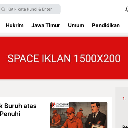
Hukrim
Jawa Timur
Umum
Pendidikan
k Buruh atas
 Penuhi
Pe