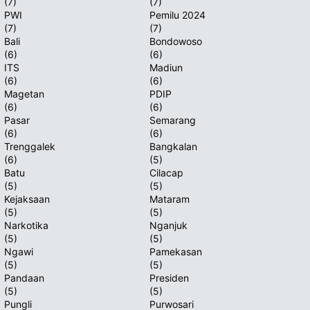
(7)
(7)
PWI
Pemilu 2024
(7)
(7)
Bali
Bondowoso
(6)
(6)
ITS
Madiun
(6)
(6)
Magetan
PDIP
(6)
(6)
Pasar
Semarang
(6)
(6)
Trenggalek
Bangkalan
(6)
(5)
Batu
Cilacap
(5)
(5)
Kejaksaan
Mataram
(5)
(5)
Narkotika
Nganjuk
(5)
(5)
Ngawi
Pamekasan
(5)
(5)
Pandaan
Presiden
(5)
(5)
Pungli
Purwosari