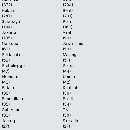
(332)
(294)
T
Hukrim
Berita
(247)
(201)
Surabaya
Polri
(194)
(162)
Jakarta
Viral
(105)
(90)
Narkoba
Jawa Timur
(63)
(59)
Polda jatim
Malang
(59)
(51)
Probolinggo
Polres
(47)
(44)
Ekonomi
Umum
(43)
(42)
Batam
Khofifah
(36)
(36)
Pendidikan
Politik
(35)
(34)
Gubernur
TNI
(33)
(30)
Jateng
Sidoarjo
(27)
(27)