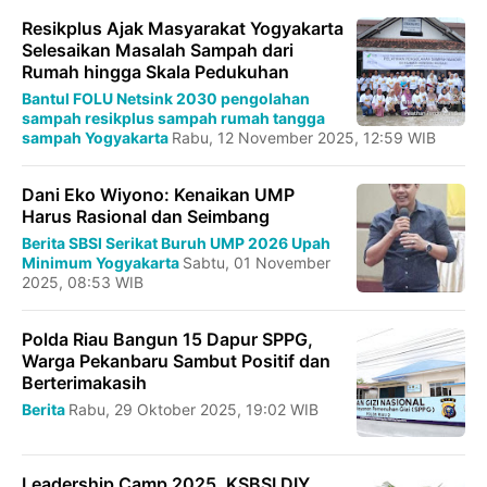
Resikplus Ajak Masyarakat Yogyakarta
Selesaikan Masalah Sampah dari
Rumah hingga Skala Pedukuhan
Bantul
FOLU Netsink 2030
pengolahan
sampah
resikplus
sampah rumah tangga
sampah Yogyakarta
Rabu, 12 November 2025, 12:59 WIB
Dani Eko Wiyono: Kenaikan UMP
Harus Rasional dan Seimbang
Berita
SBSI
Serikat Buruh
UMP 2026
Upah
Minimum
Yogyakarta
Sabtu, 01 November
2025, 08:53 WIB
Polda Riau Bangun 15 Dapur SPPG,
Warga Pekanbaru Sambut Positif dan
Berterimakasih
Berita
Rabu, 29 Oktober 2025, 19:02 WIB
Leadership Camp 2025, KSBSI DIY