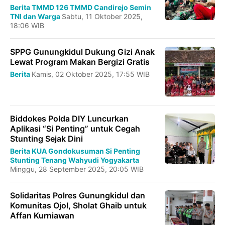
Berita
TMMD 126
TMMD Candirejo Semin
TNI dan Warga
Sabtu, 11 Oktober 2025,
18:06 WIB
SPPG Gunungkidul Dukung Gizi Anak
Lewat Program Makan Bergizi Gratis
Berita
Kamis, 02 Oktober 2025, 17:55 WIB
Biddokes Polda DIY Luncurkan
Aplikasi “Si Penting” untuk Cegah
Stunting Sejak Dini
Berita
KUA Gondokusuman
Si Penting
Stunting
Tenang Wahyudi
Yogyakarta
Minggu, 28 September 2025, 20:05 WIB
Solidaritas Polres Gunungkidul dan
Komunitas Ojol, Sholat Ghaib untuk
Affan Kurniawan