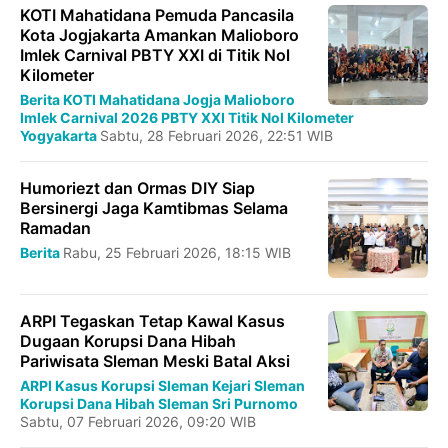
KOTI Mahatidana Pemuda Pancasila
Kota Jogjakarta Amankan Malioboro
Imlek Carnival PBTY XXI di Titik Nol
Kilometer
Berita
KOTI Mahatidana Jogja
Malioboro
Imlek Carnival 2026
PBTY XXI
Titik Nol Kilometer
Yogyakarta
Sabtu, 28 Februari 2026, 22:51 WIB
Humoriezt dan Ormas DIY Siap
Bersinergi Jaga Kamtibmas Selama
Ramadan
Berita
Rabu, 25 Februari 2026, 18:15 WIB
ARPI Tegaskan Tetap Kawal Kasus
Dugaan Korupsi Dana Hibah
Pariwisata Sleman Meski Batal Aksi
ARPI
Kasus Korupsi Sleman
Kejari Sleman
Korupsi Dana Hibah
Sleman
Sri Purnomo
Sabtu, 07 Februari 2026, 09:20 WIB