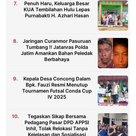
Penuh Haru, Keluarga Besar
KUA Tembilahan Hulu Lepas
Purnabakti H. Azhari Hasan
Jaringan Curanmor Pasuruan
Tumbang !! Jatanras Polda
Jatim Amankan Bahan Peledak
Berbahaya
Kepala Desa Concong Dalam
Bpk. Fauzi Resmi Menutup
Tournamen Futsal Conda Cup
IV 2025
Tegaskan Sikap Bersama
Pedagang Pasar DPD APPSI
Inhil, Tolak Relokasi Tanpa
Kejelasan dan Sosialisasi