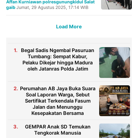
Affan Kurniawan
polresgunungkidul
Salat
gaib
Jumat, 29 Agustus 2025, 17:14 WIB
Load More
Begal Sadis Ngembal Pasuruan
Tumbang: Sempat Kabur,
Pelaku Dikejar hingga Madura
oleh Jatanras Polda Jatim
Perumahan AB Jaya Buka Suara
Soal Laporan Warga, Sebut
Sertifikat Terkendala Fasum
Jalan dan Menunggu
Kesepakatan Bersama
GEMPAR Anak SD Temukan
Tengkorak Manusia