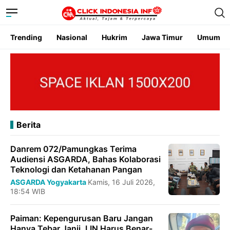
Trending
Nasional
Hukrim
Jawa Timur
Umum
Berita
Danrem 072/Pamungkas Terima
Audiensi ASGARDA, Bahas Kolaborasi
Teknologi dan Ketahanan Pangan
ASGARDA
Yogyakarta
Kamis, 16 Juli 2026,
18:54 WIB
Paiman: Kepengurusan Baru Jangan
Hanya Tebar Janji, LIN Harus Benar-