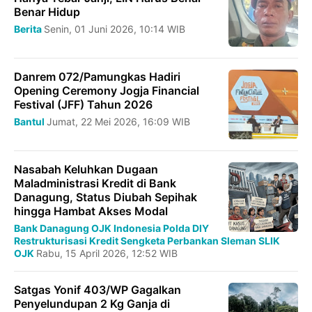
Benar Hidup
Berita
Senin, 01 Juni 2026, 10:14 WIB
Danrem 072/Pamungkas Hadiri
Opening Ceremony Jogja Financial
Festival (JFF) Tahun 2026
Bantul
Jumat, 22 Mei 2026, 16:09 WIB
Nasabah Keluhkan Dugaan
Maladministrasi Kredit di Bank
Danagung, Status Diubah Sepihak
hingga Hambat Akses Modal
Bank Danagung
OJK Indonesia
Polda DIY
Restrukturisasi Kredit
Sengketa Perbankan
Sleman
SLIK
OJK
Rabu, 15 April 2026, 12:52 WIB
Satgas Yonif 403/WP Gagalkan
Penyelundupan 2 Kg Ganja di