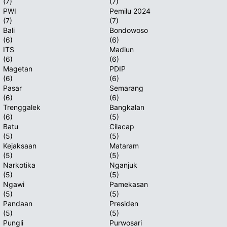
(7)
(7)
PWI
Pemilu 2024
(7)
(7)
Bali
Bondowoso
(6)
(6)
ITS
Madiun
(6)
(6)
Magetan
PDIP
(6)
(6)
Pasar
Semarang
(6)
(6)
Trenggalek
Bangkalan
(6)
(5)
Batu
Cilacap
(5)
(5)
Kejaksaan
Mataram
(5)
(5)
Narkotika
Nganjuk
(5)
(5)
Ngawi
Pamekasan
(5)
(5)
Pandaan
Presiden
(5)
(5)
Pungli
Purwosari