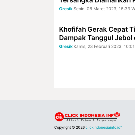
Tersangka Diamankan P
Gresik
Senin, 06 Maret 2023, 16:33 W
Khofifah Gerak Cepat Ti
Dampak Tanggul Jebol d
Gresik
Kamis, 23 Februari 2023, 10:0
Copyright ©
2026
clickindonesiainfo.id™