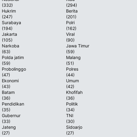
(332)
(294)
T
Hukrim
Berita
(247)
(201)
Surabaya
Polri
(194)
(162)
Jakarta
Viral
(105)
(90)
Narkoba
Jawa Timur
(63)
(59)
Polda jatim
Malang
(59)
(51)
Probolinggo
Polres
(47)
(44)
Ekonomi
Umum
(43)
(42)
Batam
Khofifah
(36)
(36)
Pendidikan
Politik
(35)
(34)
Gubernur
TNI
(33)
(30)
Jateng
Sidoarjo
(27)
(27)