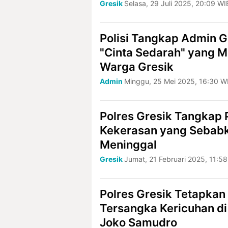
Gresik
Selasa, 29 Juli 2025, 20:09 WI
Polisi Tangkap Admin 
"Cinta Sedarah" yang 
Warga Gresik
Admin
Minggu, 25 Mei 2025, 16:30 W
Polres Gresik Tangkap 
Kekerasan yang Sebab
Meninggal
Gresik
Jumat, 21 Februari 2025, 11:5
Polres Gresik Tetapkan
Tersangka Kericuhan di
Joko Samudro