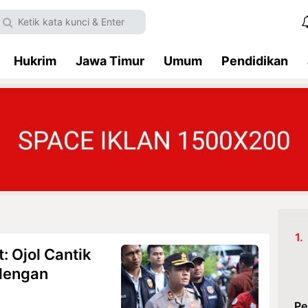
Hukrim
Jawa Timur
Umum
Pendidikan
: Ojol Cantik
 dengan
Pe