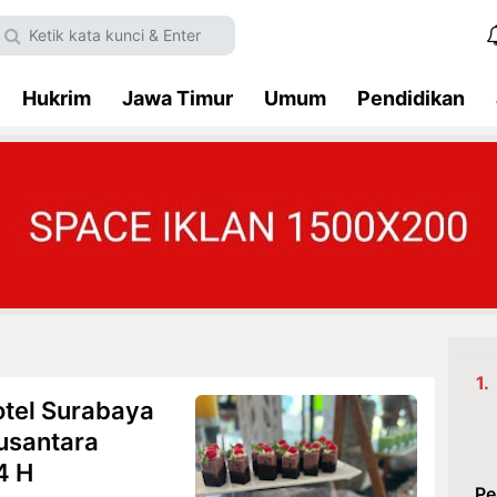
Hukrim
Jawa Timur
Umum
Pendidikan
Hotel Surabaya
usantara
4 H
Pe