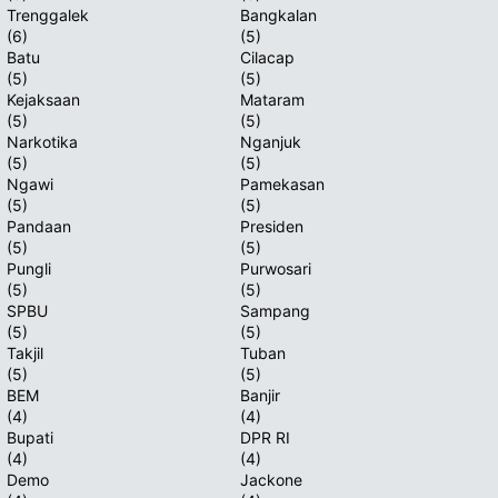
Trenggalek
Bangkalan
(6)
(5)
Batu
Cilacap
(5)
(5)
Kejaksaan
Mataram
(5)
(5)
Narkotika
Nganjuk
(5)
(5)
Ngawi
Pamekasan
(5)
(5)
Pandaan
Presiden
(5)
(5)
Pungli
Purwosari
(5)
(5)
SPBU
Sampang
(5)
(5)
Takjil
Tuban
(5)
(5)
BEM
Banjir
(4)
(4)
Bupati
DPR RI
(4)
(4)
Demo
Jackone