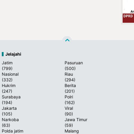
Jelajahi
Jatim
Pasuruan
(799)
(500)
Nasional
Riau
(332)
(294)
Hukrim
Berita
(247)
(201)
Surabaya
Polri
(194)
(162)
Jakarta
Viral
(105)
(90)
Narkoba
Jawa Timur
(63)
(59)
Polda jatim
Malang