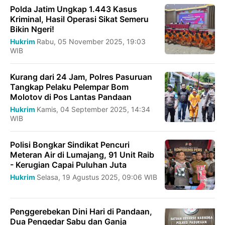
Polda Jatim Ungkap 1.443 Kasus
Kriminal, Hasil Operasi Sikat Semeru
Bikin Ngeri!
Hukrim
Rabu, 05 November 2025, 19:03
WIB
Kurang dari 24 Jam, Polres Pasuruan
Tangkap Pelaku Pelempar Bom
Molotov di Pos Lantas Pandaan
Hukrim
Kamis, 04 September 2025, 14:34
WIB
Polisi Bongkar Sindikat Pencuri
Meteran Air di Lumajang, 91 Unit Raib
- Kerugian Capai Puluhan Juta
Hukrim
Selasa, 19 Agustus 2025, 09:06 WIB
Penggerebekan Dini Hari di Pandaan,
Dua Pengedar Sabu dan Ganja