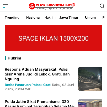
Trending
Nasional
Hukrim
Jawa Timur
Umum
Pe
Hukrim
Respons Aduan Masyarakat, Polisi
Sisir Arena Judi di Lekok, Grati, dan
Nguling
Berita Pasuruan
Polsek Grati
Rabu, 03 Juni
2026, 23:04 WIB
Polda Jatim Sikat Premanisme, 320
Kasus Kriminal Terungkap Selama Mei