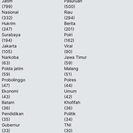
Jatim
Pasuruan
(799)
(500)
Nasional
Riau
(332)
(294)
Hukrim
Berita
(247)
(201)
Surabaya
Polri
(194)
(162)
Jakarta
Viral
(105)
(90)
Narkoba
Jawa Timur
(63)
(59)
Polda jatim
Malang
(59)
(51)
Probolinggo
Polres
(47)
(44)
Ekonomi
Umum
(43)
(42)
Batam
Khofifah
(36)
(36)
Pendidikan
Politik
(35)
(34)
Gubernur
TNI
(33)
(30)