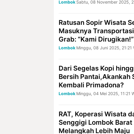
Lombok
Sabtu, 08 November 2025, 2
Ratusan Sopir Wisata S
Masuknya Transportasi
Grab: “Kami Dirugikan!”
Lombok
Minggu, 08 Juni 2025, 21:21
Dari Segelas Kopi hing
Bersih Pantai,Akankah 
Kembali Primadona?
Lombok
Minggu, 04 Mei 2025, 11:21 
RAT, Koperasi Wisata d
Senggigi Lombok Barat
Melangkah Lebih Maju