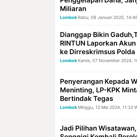
Penggelapan Dana, Jan
Miliaran
Lombok
Rabu, 08 Januari 2025, 14:4
Dianggap Bikin Gaduh,
RINTUN Laporkan Akun 
ke Dirreskrimsus Polda
Lombok
Kamis, 07 November 2024, 1
Penyerangan Kepada W
Meninting, LP-KPK Min
Bertindak Tegas
Lombok
Minggu, 12 Mei 2024, 11:32 
Jadi Pilihan Wisatawan
Senggigi Kembali Perol