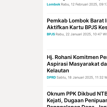
Lombok
Rabu, 12 Februari 2025, 09:1
Pemkab Lombok Barat 
Aktifkan Kartu BPJS Ke
BPJS
Rabu, 22 Januari 2025, 10:47 W
Hj. Rohani Komitmen P
Aspirasi Masyarakat 
Kelautan
DPRD
Sabtu, 18 Januari 2025, 11:32 
Oknum PPK Dikbud NTB 
Kejati, Dugaan Penipua