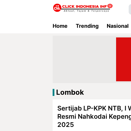
Home
Trending
Nasional
Lombok
Sertijab LP-KPK NTB, 
Resmi Nahkodai Kepeng
2025