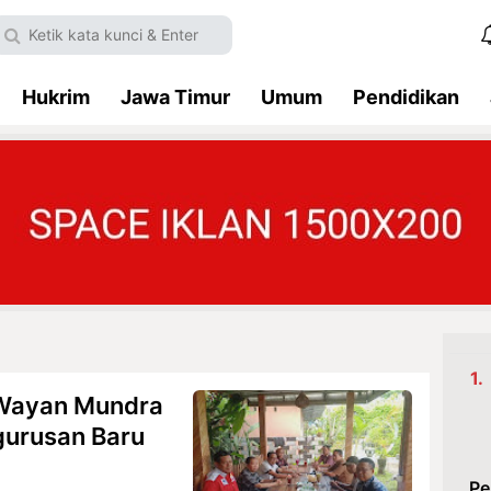
Hukrim
Jawa Timur
Umum
Pendidikan
I Wayan Mundra
urusan Baru
Pe