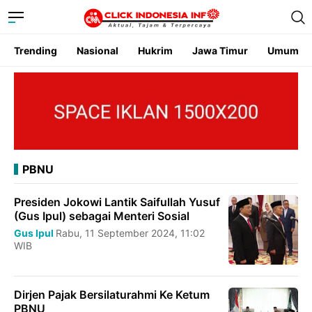
Trending
Nasional
Hukrim
Jawa Timur
Umum
PBNU
Presiden Jokowi Lantik Saifullah Yusuf
(Gus Ipul) sebagai Menteri Sosial
Gus Ipul
Rabu, 11 September 2024, 11:02
WIB
Dirjen Pajak Bersilaturahmi Ke Ketum
PBNU