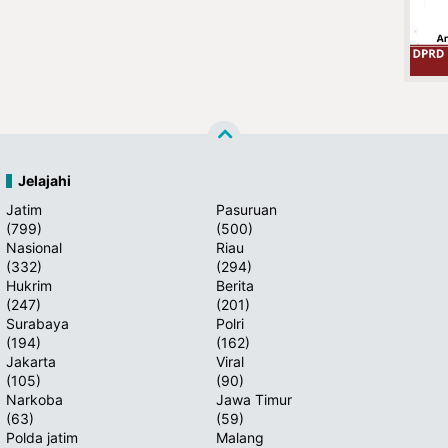
Jelajahi
Jatim
Pasuruan
(799)
(500)
Nasional
Riau
(332)
(294)
Hukrim
Berita
(247)
(201)
Surabaya
Polri
(194)
(162)
Jakarta
Viral
(105)
(90)
Narkoba
Jawa Timur
(63)
(59)
Polda jatim
Malang