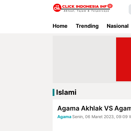
Home
Trending
Nasional
Islami
Agama Akhlak VS Aga
Agama
Senin, 06 Maret 2023, 09:09 