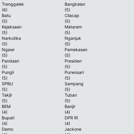
Trenggalek
Bangkalan
(6)
(5)
Batu
Cilacap
(5)
(5)
Kejaksaan
Mataram
(5)
(5)
Narkotika
Nganjuk
(5)
(5)
Ngawi
Pamekasan
(5)
(5)
Pandaan
Presiden
(5)
(5)
Pungli
Purwosari
(5)
(5)
SPBU
Sampang
(5)
(5)
Takjil
Tuban
(5)
(5)
BEM
Banjir
(4)
(4)
Bupati
DPR RI
(4)
(4)
Demo
Jackone