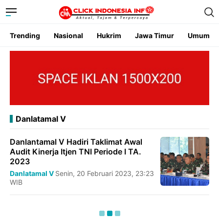
Trending
Nasional
Hukrim
Jawa Timur
Umum
Danlatamal V
Danlantamal V Hadiri Taklimat Awal
Audit Kinerja Itjen TNI Periode I TA.
2023
Danlatamal V
Senin, 20 Februari 2023, 23:23
WIB