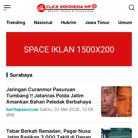
Trending
Nasional
Hukrim
Jawa Timur
Umum
Surabaya
Jaringan Curanmor Pasuruan
Tumbang !! Jatanras Polda Jatim
Amankan Bahan Peledak Berbahaya
beritapasuruan
Sabtu, 02 Mei 2026, 12:56
WIB
Tebar Berkah Ramadan, Pagar Nusa
Jatim Bagikan 3.000 Takjil di Depan