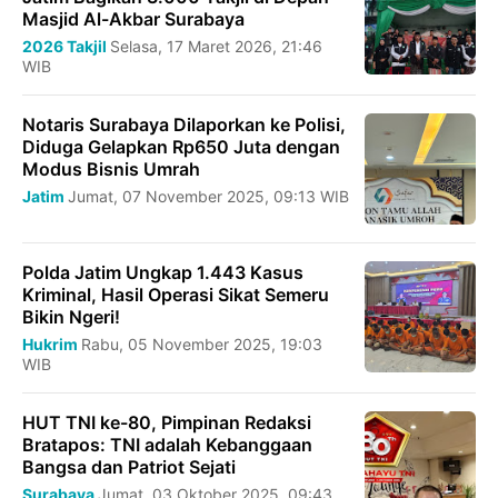
Masjid Al-Akbar Surabaya
2026
Takjil
Selasa, 17 Maret 2026, 21:46
WIB
Notaris Surabaya Dilaporkan ke Polisi,
Diduga Gelapkan Rp650 Juta dengan
Modus Bisnis Umrah
Jatim
Jumat, 07 November 2025, 09:13 WIB
Polda Jatim Ungkap 1.443 Kasus
Kriminal, Hasil Operasi Sikat Semeru
Bikin Ngeri!
Hukrim
Rabu, 05 November 2025, 19:03
WIB
HUT TNI ke-80, Pimpinan Redaksi
Bratapos: TNI adalah Kebanggaan
Bangsa dan Patriot Sejati
Surabaya
Jumat, 03 Oktober 2025, 09:43