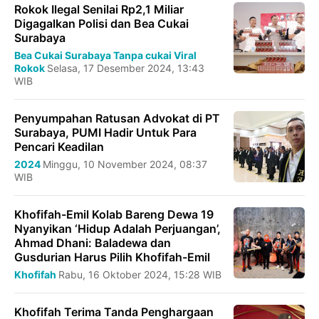
Rokok Ilegal Senilai Rp2,1 Miliar
Digagalkan Polisi dan Bea Cukai
Surabaya
Bea Cukai
Surabaya
Tanpa cukai
Viral
Rokok
Selasa, 17 Desember 2024, 13:43
WIB
Penyumpahan Ratusan Advokat di PT
Surabaya, PUMI Hadir Untuk Para
Pencari Keadilan
2024
Minggu, 10 November 2024, 08:37
WIB
Khofifah-Emil Kolab Bareng Dewa 19
Nyanyikan ‘Hidup Adalah Perjuangan’,
Ahmad Dhani: Baladewa dan
Gusdurian Harus Pilih Khofifah-Emil
Khofifah
Rabu, 16 Oktober 2024, 15:28 WIB
Khofifah Terima Tanda Penghargaan