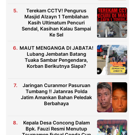
Terekam CCTV! Pengurus
Masjid Alzayn 1 Tembilahan
Kasih Ultimatum Pencuri
Sendal, Kasihan Kalau Sampai
Ke Sel
MAUT MENGANGA DI JABATA!
Lubang Jembatan Batang
Tuaka Sambar Pengendara,
Korban Berikutnya Siapa?
Jaringan Curanmor Pasuruan
Tumbang !! Jatanras Polda
Jatim Amankan Bahan Peledak
Berbahaya
Kepala Desa Concong Dalam
Bpk. Fauzi Resmi Menutup
Tournamen Futsal Conda Cup