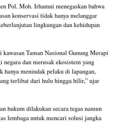
gjen Pol. Moh. Irhamni menegaskan bahwa
asan konservasi tidak hanya melanggar
eberlanjutan lingkungan dan kehidupan
l di kawasan Taman Nasional Gunung Merapi
i negara dan merusak ekosistem yang
ak hanya menindak pelaku di lapangan,
ng terlibat dari hulu hingga hilir,” ujar
n hukum dilakukan secara tegas namun
tas lembaga untuk mencari solusi jangka