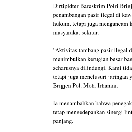
Dirtipidter Bareskrim Polri Bri
penambangan pasir ilegal di kaw
hukum, tetapi juga mengancam k
masyarakat sekitar.
“Aktivitas tambang pasir ilega
menimbulkan kerugian besar bag
seharusnya dilindungi. Kami tid
tetapi juga menelusuri jaringan ya
Brigjen Pol. Moh. Irhamni.
Ia menambahkan bahwa penegaka
tetap mengedepankan sinergi lin
panjang.