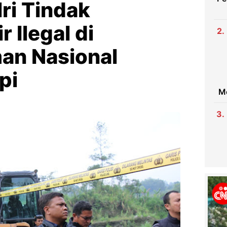
ri Tindak
 Ilegal di
an Nasional
pi
M