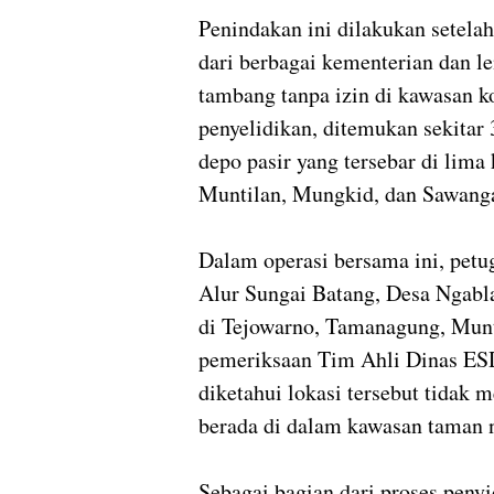
Penindakan ini dilakukan setela
dari berbagai kementerian dan l
tambang tanpa izin di kawasan ko
penyelidikan, ditemukan sekitar 3
depo pasir yang tersebar di lim
Muntilan, Mungkid, dan Sawang
Dalam operasi bersama ini, petu
Alur Sungai Batang, Desa Ngabl
di Tejowarno, Tamanagung, Munt
pemeriksaan Tim Ahli Dinas ES
diketahui lokasi tersebut tidak 
berada di dalam kawasan taman n
Sebagai bagian dari proses peny