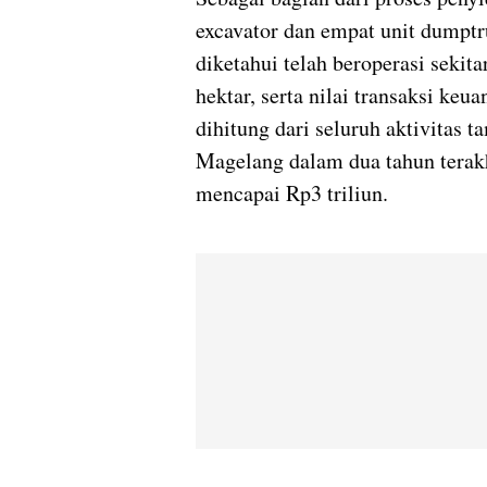
excavator dan empat unit dumptru
diketahui telah beroperasi sekit
hektar, serta nilai transaksi ke
dihitung dari seluruh aktivitas 
Magelang dalam dua tahun terakhi
mencapai Rp3 triliun.