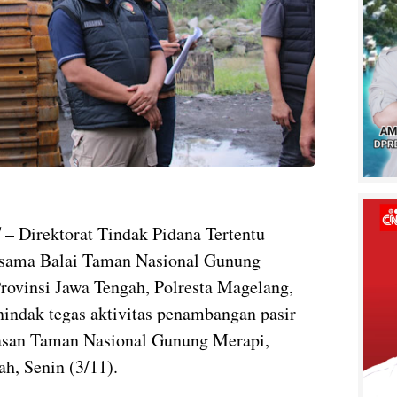
d
– Direktorat Tindak Pidana Tertentu
bersama Balai Taman Nasional Gunung
P
vinsi Jawa Tengah, Polresta Magelang,
menindak tegas aktivitas penambangan pasir
wasan Taman Nasional Gunung Merapi,
h, Senin (3/11).