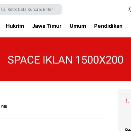
Hukrim
Jawa Timur
Umum
Pendidikan
3 WIB
Pe