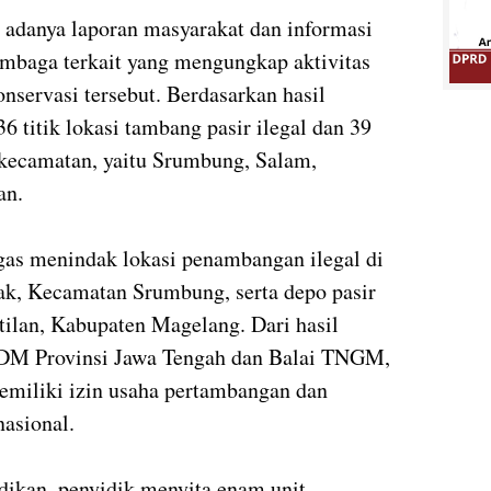
h adanya laporan masyarakat dan informasi
embaga terkait yang mengungkap aktivitas
nservasi tersebut. Berdasarkan hasil
6 titik lokasi tambang pasir ilegal dan 39
a kecamatan, yaitu Srumbung, Salam,
an.
gas menindak lokasi penambangan ilegal di
ak, Kecamatan Srumbung, serta depo pasir
ilan, Kabupaten Magelang. Dari hasil
DM Provinsi Jawa Tengah dan Balai TNGM,
memiliki izin usaha pertambangan dan
asional.
idikan, penyidik menyita enam unit