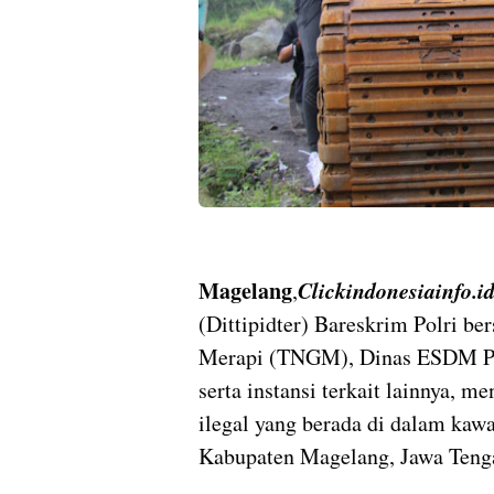
Magelang
Clickindonesiainfo.i
,
(Dittipidter) Bareskrim Polri 
Merapi (TNGM), Dinas ESDM Pro
serta instansi terkait lainnya, 
ilegal yang berada di dalam ka
Kabupaten Magelang, Jawa Tenga