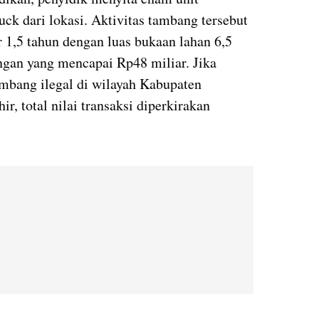
ck dari lokasi. Aktivitas tambang tersebut
T
ar 1,5 tahun dengan luas bukaan lahan 6,5
uangan yang mencapai Rp48 miliar. Jika
tambang ilegal di wilayah Kabupaten
r, total nilai transaksi diperkirakan