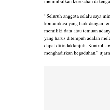
menimbulkan keresahan di tenga
“Seluruh anggota selalu saya m
komunikasi yang baik dengan lem
memiliki data atau temuan adan
yang harus ditempuh adalah mel
dapat ditindaklanjuti. Kontrol s
menghadirkan kegaduhan,” ujarn