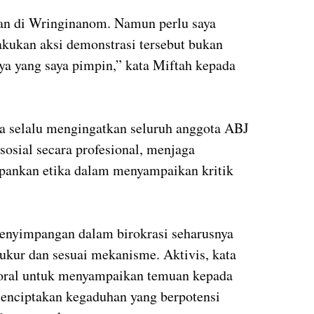
dian di Wringinanom. Namun perlu saya
T
kukan aksi demonstrasi tersebut bukan
ya yang saya pimpin,” kata Miftah kepada
ya selalu mengingatkan seluruh anggota ABJ
sosial secara profesional, menjaga
pankan etika dalam menyampaikan kritik
penyimpangan dalam birokrasi seharusnya
rukur dan sesuai mekanisme. Aktivis, kata
moral untuk menyampaikan temuan kepada
menciptakan kegaduhan yang berpotensi