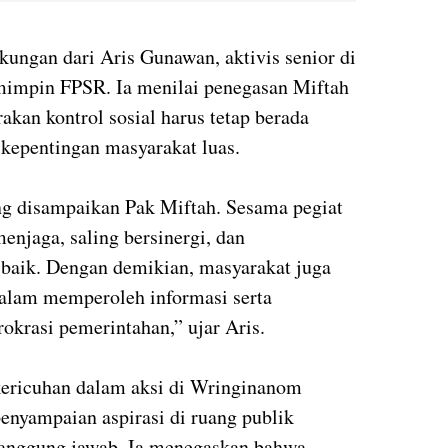
kungan dari Aris Gunawan, aktivis senior di
mimpin FPSR. Ia menilai penegasan Miftah
kan kontrol sosial harus tetap berada
 kepentingan masyarakat luas.
ng disampaikan Pak Miftah. Sesama pegiat
 menjaga, saling bersinergi, dan
baik. Dengan demikian, masyarakat juga
alam memperoleh informasi serta
okrasi pemerintahan,” ujar Aris.
kericuhan dalam aksi di Wringinanom
penyampaian aspirasi di ruang publik
rtanggung jawab. Ia menegaskan bahwa