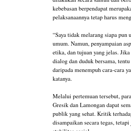
kebebasan berpendapat merupaka
pelaksanaannya tetap harus menge
“Saya tidak melarang siapa pun
umum. Namun, penyampaian aspir
etika, dan tujuan yang jelas. Jik
dialog dan duduk bersama, tentu 
daripada menempuh cara-cara ya
katanya.
Melalui pertemuan tersebut, para 
Gresik dan Lamongan dapat sema
publik yang sehat. Kritik terhad
disampaikan secara tegas, tetapi