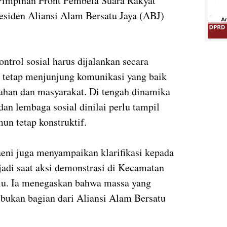
impinan Front Pembela Suara Rakyat
siden Aliansi Alam Bersatu Jaya (ABJ)
trol sosial harus dijalankan secara
ta tetap menjunjung komunikasi yang baik
ahan dan masyarakat. Di tengah dinamika
dan lembaga sosial dinilai perlu tampil
un tetap konstruktif.
eni juga menyampaikan klarifikasi kepada
rjadi saat aksi demonstrasi di Kecamatan
lu. Ia menegaskan bahwa massa yang
t bukan bagian dari Aliansi Alam Bersatu