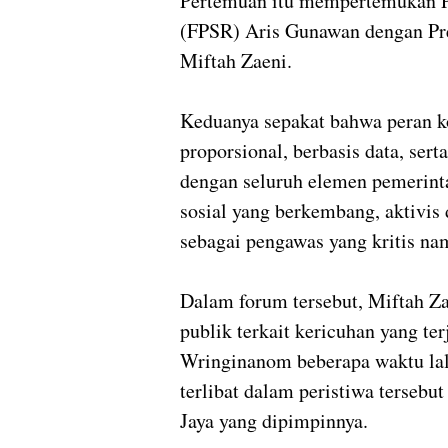
Pertemuan itu mempertemukan P
(FPSR) Aris Gunawan dengan Pre
Miftah Zaeni.
Keduanya sepakat bahwa peran kon
proporsional, berbasis data, ser
dengan seluruh elemen pemerint
sosial yang berkembang, aktivis 
sebagai pengawas yang kritis nam
Dalam forum tersebut, Miftah Za
publik terkait kericuhan yang te
Wringinanom beberapa waktu la
terlibat dalam peristiwa tersebu
Jaya yang dipimpinnya.