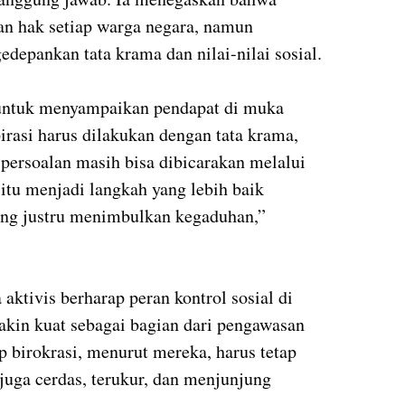
n hak setiap warga negara, namun
depankan tata krama dan nilai-nilai sosial.
 untuk menyampaikan pendapat di muka
asi harus dilakukan dengan tata krama,
a persoalan masih bisa dibicarakan melalui
itu menjadi langkah yang lebih baik
ng justru menimbulkan kegaduhan,”
aktivis berharap peran kontrol sosial di
kin kuat sebagai bagian dari pengawasan
ap birokrasi, menurut mereka, harus tetap
 juga cerdas, terukur, dan menjunjung