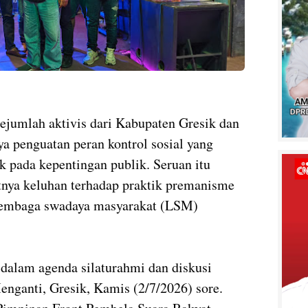
jumlah aktivis dari Kabupaten Gresik dan
 penguatan peran kontrol sosial yang
ak pada kepentingan publik. Seruan itu
nya keluhan terhadap praktik premanisme
lembaga swadaya masyarakat (LSM)
P
dalam agenda silaturahmi dan diskusi
enganti, Gresik, Kamis (2/7/2026) sore.