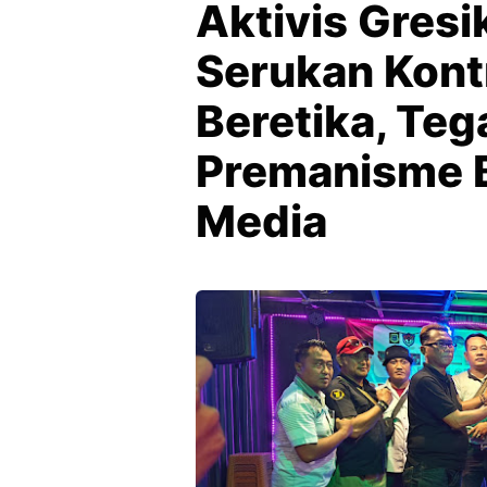
Aktivis Gres
Serukan Kontr
Beretika, Teg
Premanisme 
Media