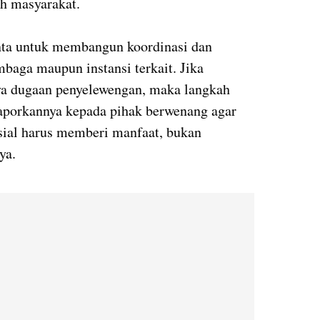
h masyarakat.
inta untuk membangun koordinasi dan
baga maupun instansi terkait. Jika
ya dugaan penyelewengan, maka langkah
aporkannya kepada pihak berwenang agar
osial harus memberi manfaat, bukan
ya.