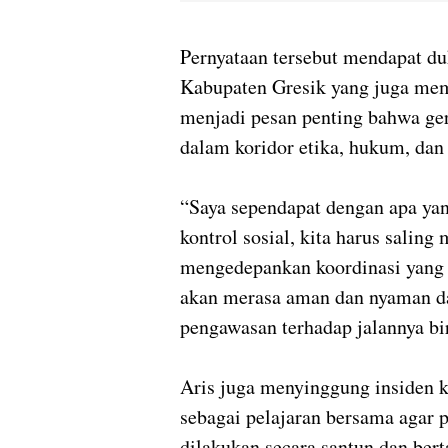
Pernyataan tersebut mendapat du
Kabupaten Gresik yang juga me
menjadi pesan penting bahwa gera
dalam koridor etika, hukum, dan
“Saya sependapat dengan apa ya
kontrol sosial, kita harus saling
mengedepankan koordinasi yang 
akan merasa aman dan nyaman d
pengawasan terhadap jalannya bir
Aris juga menyinggung insiden 
sebagai pelajaran bersama agar 
dilakukan secara santun dan be