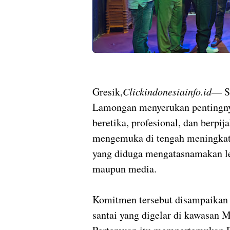
Gresik,
Clickindonesiainfo.id
— Se
Lamongan menyerukan pentingnya
beretika, profesional, dan berpij
mengemuka di tengah meningkat
yang diduga mengatasnamakan 
maupun media.
Komitmen tersebut disampaikan 
santai yang digelar di kawasan M