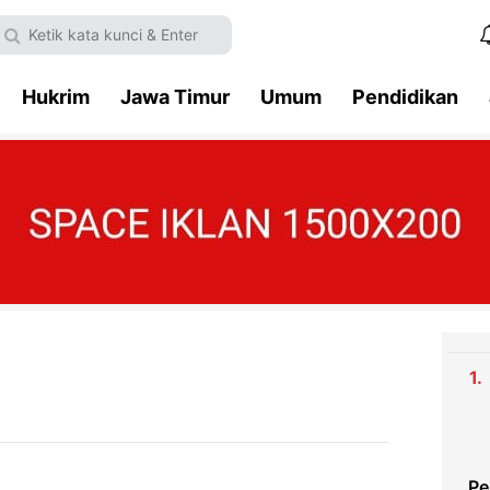
Hukrim
Jawa Timur
Umum
Pendidikan
Pe