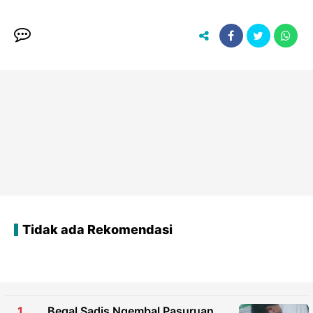
Tidak ada Rekomendasi
Begal Sadis Ngembal Pasuruan