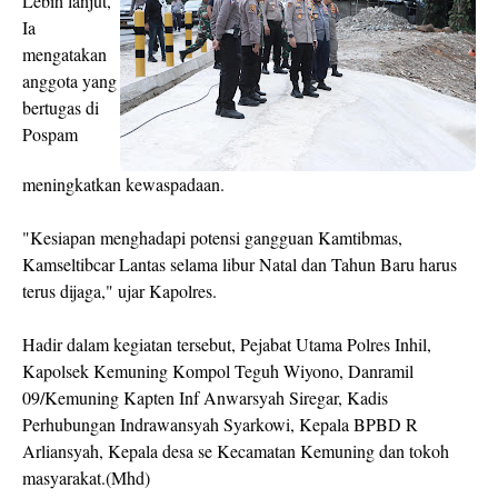
Lebih lanjut,
Ia
mengatakan
anggota yang
bertugas di
Pospam
meningkatkan kewaspadaan.
"Kesiapan menghadapi potensi gangguan Kamtibmas,
Kamseltibcar Lantas selama libur Natal dan Tahun Baru harus
terus dijaga," ujar Kapolres.
Hadir dalam kegiatan tersebut, Pejabat Utama Polres Inhil,
Kapolsek Kemuning Kompol Teguh Wiyono, Danramil
09/Kemuning Kapten Inf Anwarsyah Siregar, Kadis
Perhubungan Indrawansyah Syarkowi, Kepala BPBD R
Arliansyah, Kepala desa se Kecamatan Kemuning dan tokoh
masyarakat.(Mhd)