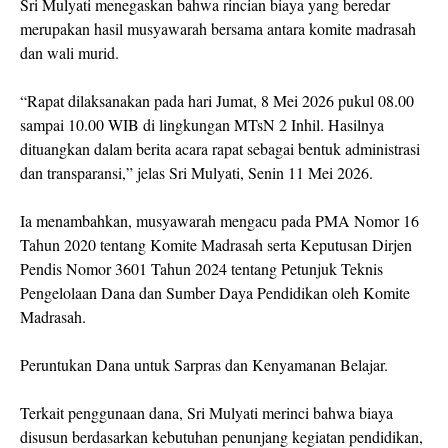
Sri Mulyati menegaskan bahwa rincian biaya yang beredar
merupakan hasil musyawarah bersama antara komite madrasah
dan wali murid.
“Rapat dilaksanakan pada hari Jumat, 8 Mei 2026 pukul 08.00
sampai 10.00 WIB di lingkungan MTsN 2 Inhil. Hasilnya
dituangkan dalam berita acara rapat sebagai bentuk administrasi
dan transparansi,” jelas Sri Mulyati, Senin 11 Mei 2026.
Ia menambahkan, musyawarah mengacu pada PMA Nomor 16
Tahun 2020 tentang Komite Madrasah serta Keputusan Dirjen
Pendis Nomor 3601 Tahun 2024 tentang Petunjuk Teknis
Pengelolaan Dana dan Sumber Daya Pendidikan oleh Komite
Madrasah.
Peruntukan Dana untuk Sarpras dan Kenyamanan Belajar.
Terkait penggunaan dana, Sri Mulyati merinci bahwa biaya
disusun berdasarkan kebutuhan penunjang kegiatan pendidikan,