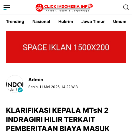
Trending
Nasional
Hukrim
Jawa Timur
Umum
Admin
Senin, 11 Mei 2026, 14:22 WIB
KLARIFIKASI KEPALA MTsN 2
INDRAGIRI HILIR TERKAIT
PEMBERITAAN BIAYA MASUK