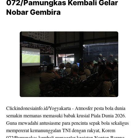
072/Pamungkas Kembali Gelar
Nobar Gembira
Clickindonesiainfo.id/Yogyakarta - Atmosfer pesta bola dunia
semakin memanas memasuki babak krusial Piala Dunia 2026.
Guna mewadahi antusiasme para pencinta sepak bola sekaligus
mempererat kemanunggalan TNI dengan rakyat, Korem
072/Pamungkas kembali menggelar kegiatan Nonton Bareng