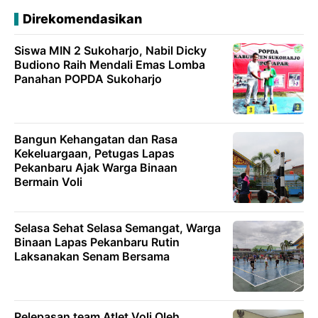
Direkomendasikan
Siswa MIN 2 Sukoharjo, Nabil Dicky
Budiono Raih Mendali Emas Lomba
Panahan POPDA Sukoharjo
Bangun Kehangatan dan Rasa
Kekeluargaan, Petugas Lapas
Pekanbaru Ajak Warga Binaan
Bermain Voli
Selasa Sehat Selasa Semangat, Warga
Binaan Lapas Pekanbaru Rutin
Laksanakan Senam Bersama
Pelepasan team Atlet Voli Oleh