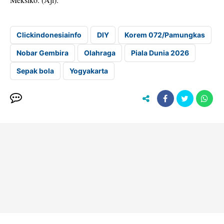
Clickindonesiainfo
DIY
Korem 072/Pamungkas
Nobar Gembira
Olahraga
Piala Dunia 2026
Sepak bola
Yogyakarta