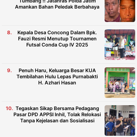
Tumbang !! Jatanras Polda Jatim
Amankan Bahan Peledak Berbahaya
Kepala Desa Concong Dalam Bpk.
Fauzi Resmi Menutup Tournamen
Futsal Conda Cup IV 2025
Penuh Haru, Keluarga Besar KUA
Tembilahan Hulu Lepas Purnabakti
H. Azhari Hasan
Tegaskan Sikap Bersama Pedagang
Pasar DPD APPSI Inhil, Tolak Relokasi
Tanpa Kejelasan dan Sosialisasi