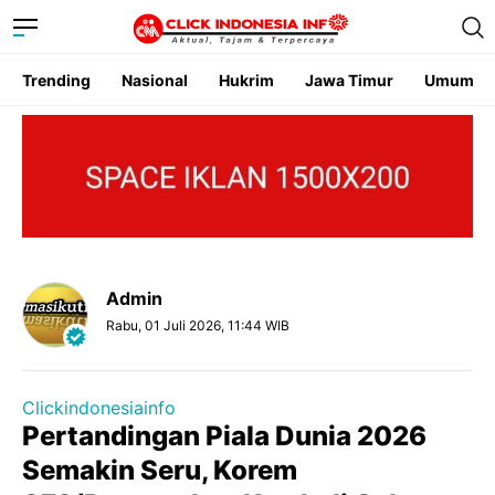
Trending
Nasional
Hukrim
Jawa Timur
Umum
Admin
Rabu, 01 Juli 2026, 11:44 WIB
Clickindonesiainfo
Pertandingan Piala Dunia 2026
Semakin Seru, Korem